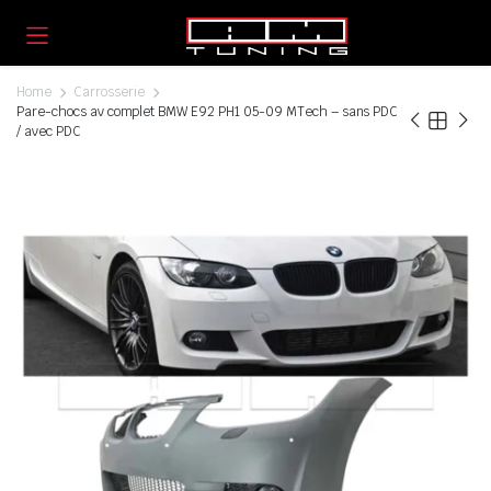
Home
Carrosserie
Pare-chocs av complet BMW E92 PH1 05-09 MTech – sans PDC
/ avec PDC