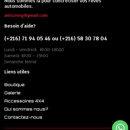
Nous sommes là pour concrétiser vos rêves
automobiles.
amtuning@gmail.com
Besoin d’aide?
(+216) 71 94 05 46 ou (+216) 58 30 78 04
Lundi – vendredi : 8h30-18h00
Samedi: 8h30 – 15h00
Dimanche fermé
Liens utiles
Boutique
Galerie
Accessoires 4X4
Qui sommes nous?
Contactez-nous