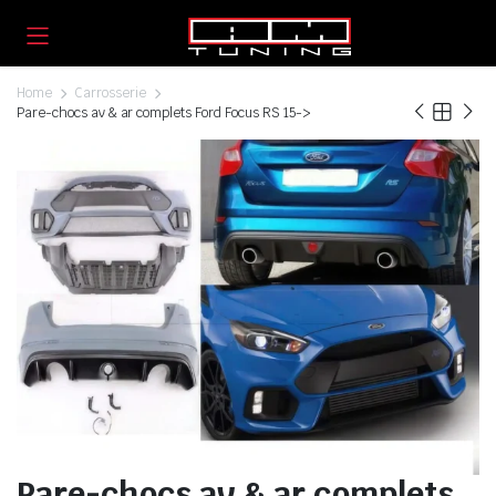
Home
Carrosserie
Pare-chocs av & ar complets Ford Focus RS 15->
Pare-chocs av & ar complets