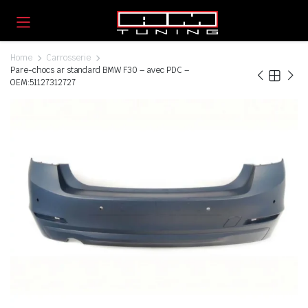
Home
Carrosserie
Pare-chocs ar standard BMW F30 – avec PDC –
OEM:51127312727