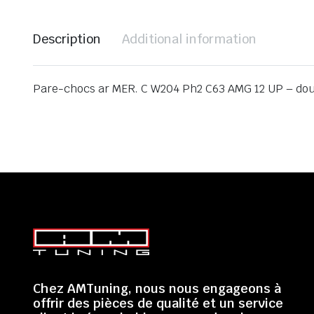
Description
Additional information
Pare-chocs ar MER. C W204 Ph2 C63 AMG 12 UP – dou
Chez AMTuning, nous nous engageons à
offrir des pièces de qualité et un service