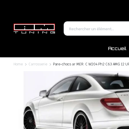
Accueil
Home
Carrosserie
Pare-chocs ar MER. C W204 Ph2 C63 AMG 12 UP 