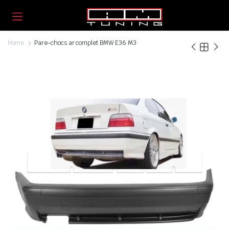
Home
Pare-chocs ar complet BMW E36 M3