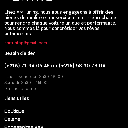
Chez AMTuning, nous nous engageons à offrir des
pièces de qualité et un service client irréprochable
pour rendre chaque voiture unique et performante.
Nous sommes là pour concrétiser vos rêves
automobiles.
amtuning@gmail.com
Besoin d’aide?
(+216) 71 94 05 46 ou (+216) 58 30 78 04
Lundi – vendredi : 8h30-18h00
Samedi: 8h30 – 15h00
Dimanche fermé
Liens utiles
Boutique
Galerie
Accessoires 4X4