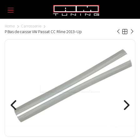
Home
Carrosserie
P.Bas de caisse VW Passat CC Rline 2013-Up