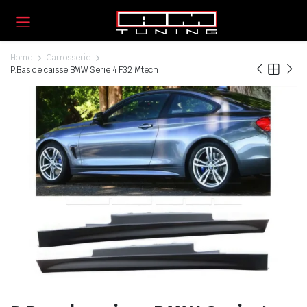
Home
Carrosserie
P.Bas de caisse BMW Serie 4 F32 Mtech