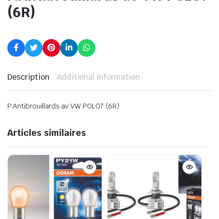
(6R)
Description
Additional information
P.Antibrouillards av VW POLO7 (6R)
Articles similaires