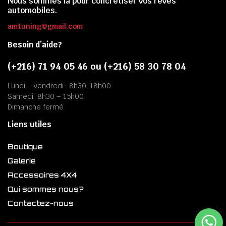
Nous sommes là pour concrétiser vos rêves
automobiles.
amtuning@gmail.com
Besoin d’aide?
(+216) 71 94 05 46 ou (+216) 58 30 78 04
Lundi – vendredi : 8h30-18h00
Samedi: 8h30 – 15h00
Dimanche fermé
Liens utiles
Boutique
Galerie
Accessoires 4X4
Qui sommes nous?
Contactez-nous