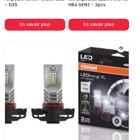
– D3S
HB4 GEN2 – 2pcs
En savoir plus
En savoir plus