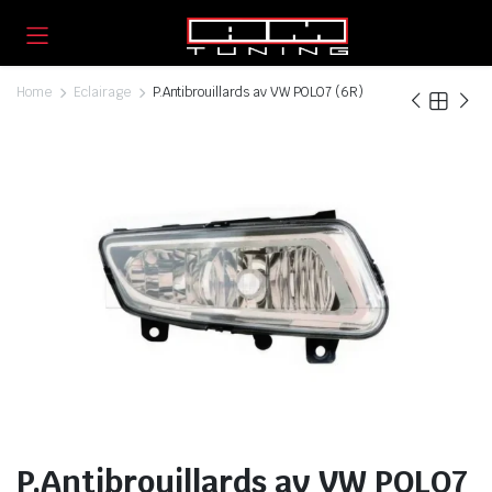
Home
Eclairage
P.Antibrouillards av VW POLO7 (6R)
P.Antibrouillards av VW POLO7