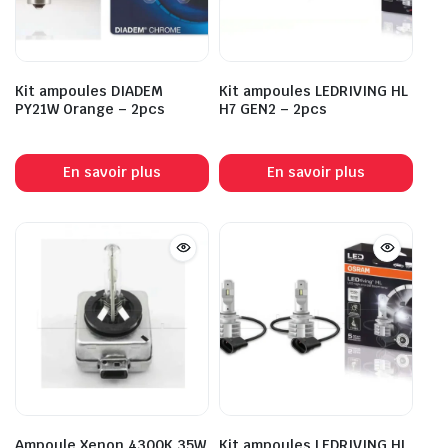
Kit ampoules DIADEM
Kit ampoules LEDRIVING HL
PY21W Orange – 2pcs
H7 GEN2 – 2pcs
En savoir plus
En savoir plus
Ampoule Xenon 4300K 35W
Kit ampoules LEDRIVING HL