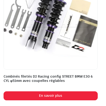
Combinés filetés D2 Racing config STREET BMW E30 6
CYL φ51mm avec coupelles réglables
En savoir plus