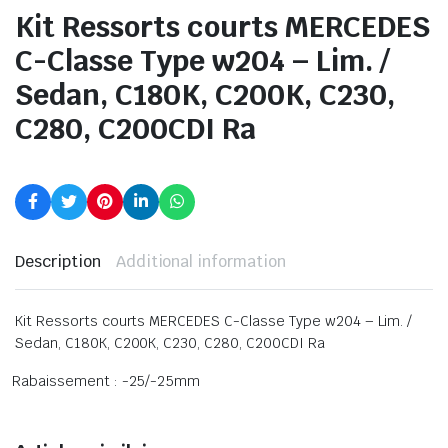
Kit Ressorts courts MERCEDES
C-Classe Type w204 – Lim. /
Sedan, C180K, C200K, C230,
C280, C200CDI Ra
Description
Additional information
Kit Ressorts courts MERCEDES C-Classe Type w204 – Lim. /
Sedan, C180K, C200K, C230, C280, C200CDI Ra
Rabaissement : -25/-25mm