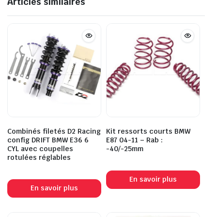
Articles similaires
Combinés filetés D2 Racing
Kit ressorts courts BMW
config DRIFT BMW E36 6
E87 04-11 – Rab :
CYL avec coupelles
-40/-25mm
rotulées réglables
En savoir plus
En savoir plus