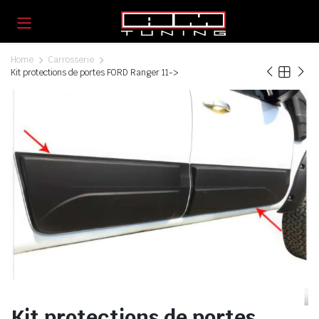
Home
Carrosserie
Kit protections de portes FORD Ranger 11->
Kit protections de portes