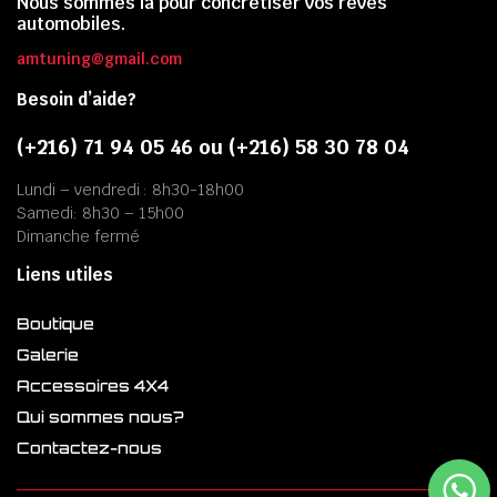
Nous sommes là pour concrétiser vos rêves
automobiles.
amtuning@gmail.com
Besoin d’aide?
(+216) 71 94 05 46 ou (+216) 58 30 78 04
Lundi – vendredi : 8h30-18h00
Samedi: 8h30 – 15h00
Dimanche fermé
Liens utiles
Boutique
Galerie
Accessoires 4X4
Qui sommes nous?
Contactez-nous