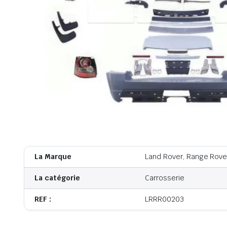
La Marque
Land Rover, Range Rove
La catégorie
Carrosserie
REF :
LRRR00203