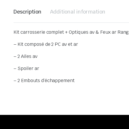
Description
Additional information
Kit carrosserie complet + Optiques av & Feux ar Ran
– Kit composé de 2 PC av et ar
– 2 Ailes av
– Spoiler ar
– 2 Embouts d’échappement