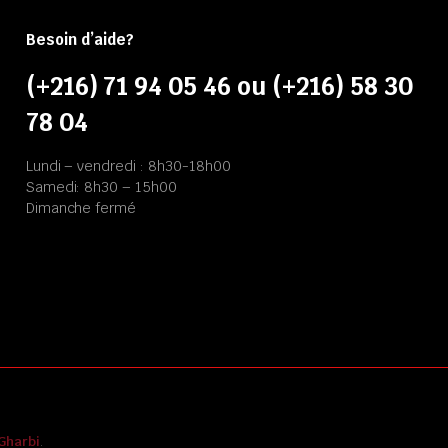
Besoin d’aide?
(+216) 71 94 05 46 ou (+216) 58 30
78 04
Lundi – vendredi : 8h30-18h00
Samedi: 8h30 – 15h00
Dimanche fermé
Gharbi
.