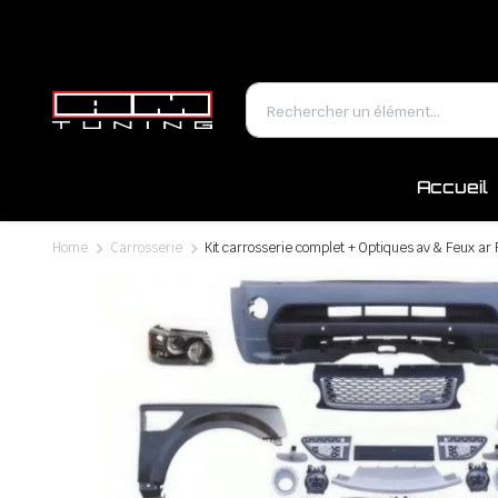
Accueil
Home
Carrosserie
Kit carrosserie complet + Optiques av & Feux a