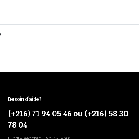
G
Besoin d’aide?
(+216) 71 94 05 46 ou (+216) 58 30
78 04
Lundi – vendredi : 8h30-18h00