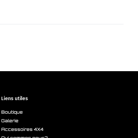
Liens utiles
Boutique
Galerie
Accessoires 4X4
Qui sommes nous?