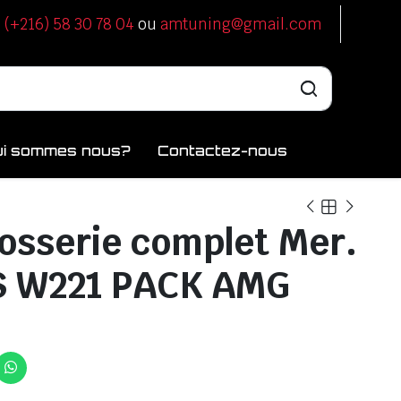
u
(+216) 58 30 78 04
ou
amtuning@gmail.com
ui sommes nous?
Contactez-nous
rosserie complet Mer.
 S W221 PACK AMG