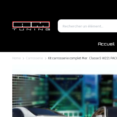
Accueil
Home
Carrosserie
Kit carrosserie complet Mer. Classe S W221 PA