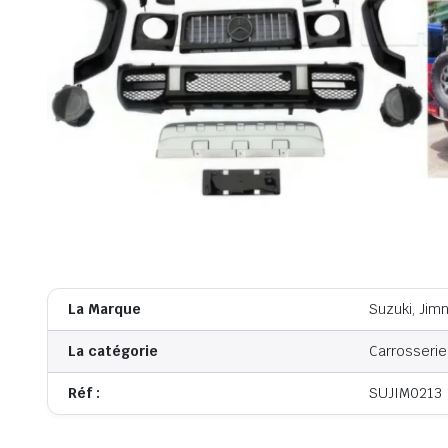
La Marque
Suzuki, Jim
La catégorie
Carrosserie
Réf :
SUJIM0213