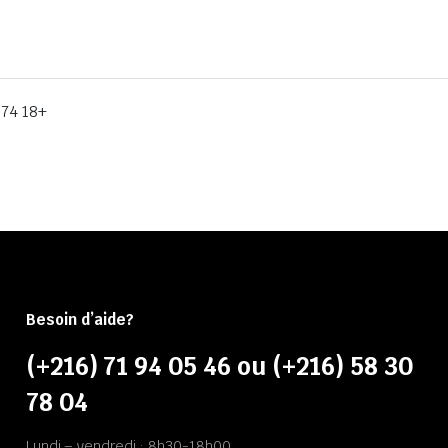
J74 18+
Besoin d’aide?
(+216) 71 94 05 46 ou (+216) 58 30
78 04
Lundi – vendredi : 8h30-18h00