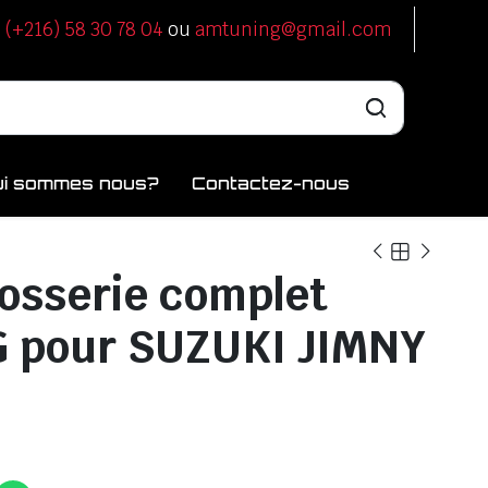
u
(+216) 58 30 78 04
ou
amtuning@gmail.com
ui sommes nous?
Contactez-nous
rosserie complet
G pour SUZUKI JIMNY