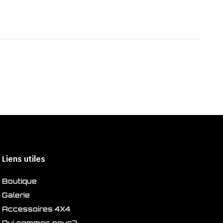
Liens utiles
Boutique
Galerie
Accessoires 4X4
Qui sommes nous?