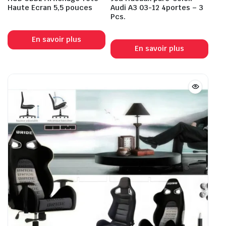
Haute Ecran 5,5 pouces
Audi A3 03-12 4portes – 3
Pcs.
En savoir plus
En savoir plus