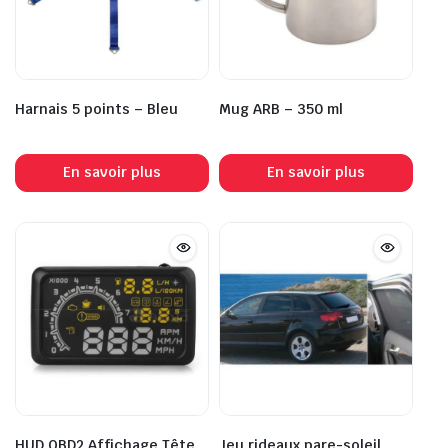
Harnais 5 points – Bleu
Mug ARB – 350 ml
En savoir plus
En savoir plus
HUD OBD2 Affichage Tête
Jeu rideaux pare-soleil