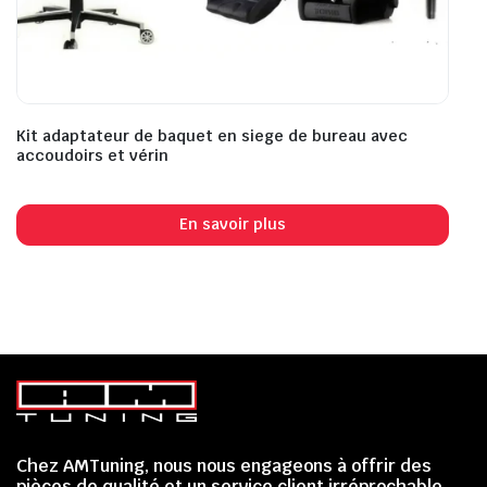
Kit adaptateur de baquet en siege de bureau avec
accoudoirs et vérin
En savoir plus
Chez AMTuning, nous nous engageons à offrir des
pièces de qualité et un service client irréprochable