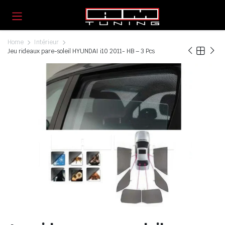
Home
Intérieur
Jeu rideaux pare-soleil HYUNDAI i10 2011- HB – 3 Pcs