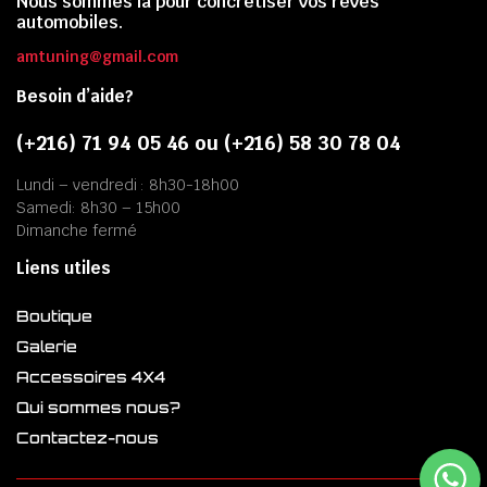
Nous sommes là pour concrétiser vos rêves
automobiles.
amtuning@gmail.com
Besoin d’aide?
(+216) 71 94 05 46 ou (+216) 58 30 78 04
Lundi – vendredi : 8h30-18h00
Samedi: 8h30 – 15h00
Dimanche fermé
Liens utiles
Boutique
Galerie
Accessoires 4X4
Qui sommes nous?
Contactez-nous