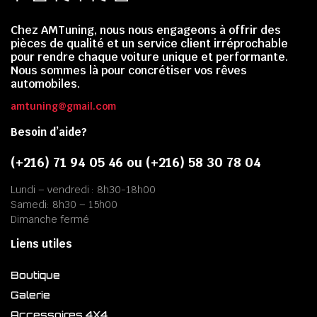
Chez AMTuning, nous nous engageons à offrir des
pièces de qualité et un service client irréprochable
pour rendre chaque voiture unique et performante.
Nous sommes là pour concrétiser vos rêves
automobiles.
amtuning@gmail.com
Besoin d’aide?
(+216) 71 94 05 46 ou (+216) 58 30 78 04
Lundi – vendredi : 8h30-18h00
Samedi: 8h30 – 15h00
Dimanche fermé
Liens utiles
Boutique
Galerie
Accessoires 4X4