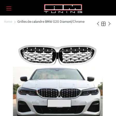
Home
Grilles de calandre BMW G20 Diamont/Chrome