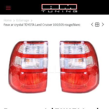
Home
Eclairage
Feux ar crystal TOYOTA Land Cruiser 100/105 rouge/blanc