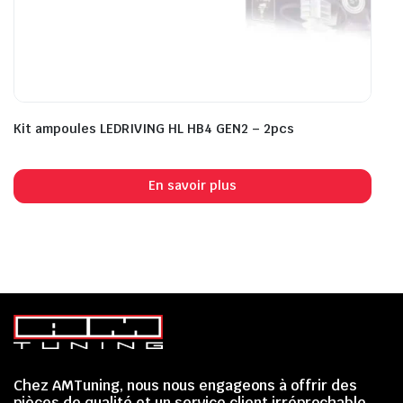
Kit ampoules LEDRIVING HL HB4 GEN2 – 2pcs
En savoir plus
Chez AMTuning, nous nous engageons à offrir des
pièces de qualité et un service client irréprochable