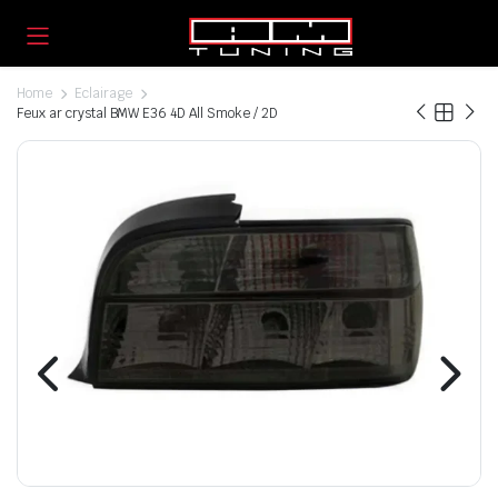
Home
Eclairage
Feux ar crystal BMW E36 4D All Smoke / 2D