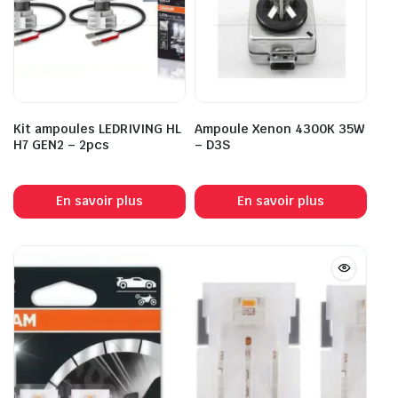
Kit ampoules LEDRIVING HL
Ampoule Xenon 4300K 35W
H7 GEN2 – 2pcs
– D3S
En savoir plus
En savoir plus