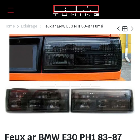
Home
Eclairage
Feux ar BMW E30 PH1 83-87 Fumé
Feux ar BMW E30 PH1 83-87