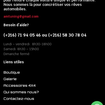
pour rendre chaque voiture unique et performante.
Nous sommes là pour concrétiser vos rêves
automobiles.
amtuning@gmail.com
Besoin d’aide?
(+216) 71 94 05 46 ou (+216) 58 30 78 04
Lundi – vendredi : 8h30-18h00
Samedi: 8h30 – 15h00
Dimanche fermé
Liens utiles
Boutique
Galerie
Accessoires 4X4
Qui sommes nous?
Contactez-nous