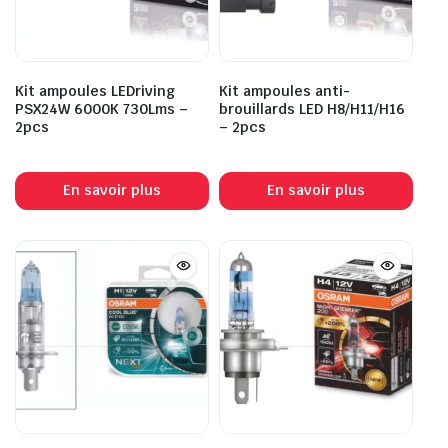
Kit ampoules LEDriving
Kit ampoules anti-
PSX24W 6000K 730Lms –
brouillards LED H8/H11/H16
2pcs
– 2pcs
En savoir plus
En savoir plus