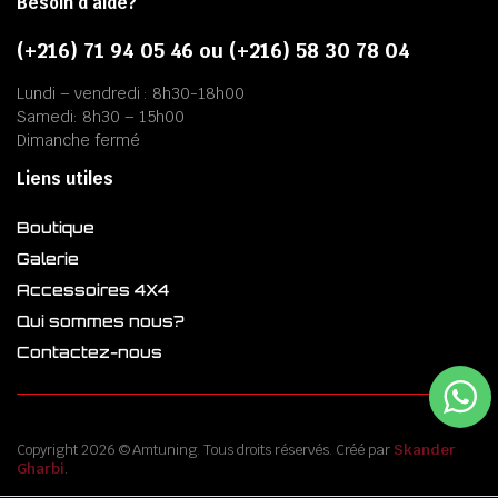
Besoin d’aide?
(+216) 71 94 05 46 ou (+216) 58 30 78 04
Lundi – vendredi : 8h30-18h00
Samedi: 8h30 – 15h00
Dimanche fermé
Liens utiles
Boutique
Galerie
Accessoires 4X4
Qui sommes nous?
Contactez-nous
Copyright 2026 © Amtuning. Tous droits réservés. Créé par
Skander
Gharbi
.