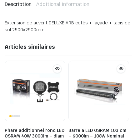
Description
Additional information
Extension de auvent DELUXE ARB cotés + façade + tapis de
sol 2500x2500mm
Articles similaires
Phare additionnel rond LED
Barre a LED OSRAM 103 cm
OSRAM 40W 3000lm – diam
– 6000lm – 108W Nominal