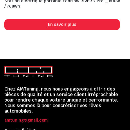
Station électrique portable EcoFlow RIVER 2 Pro _ 800W
/ 768Wh
En savoir plus
Chez AMTuning, nous nous engageons à offrir des
pièces de qualité et un service client irréprochable
pour rendre chaque voiture unique et performante.
Nous sommes là pour concrétiser vos rêves
automobiles.
amtuning@gmail.com