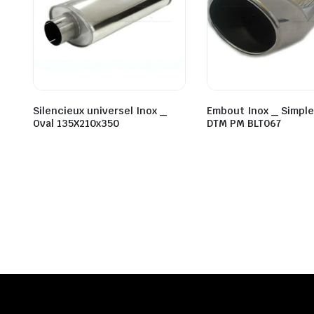
Silencieux universel Inox _
Embout Inox _ Simple
Oval 135X210x350
DTM PM BLT067