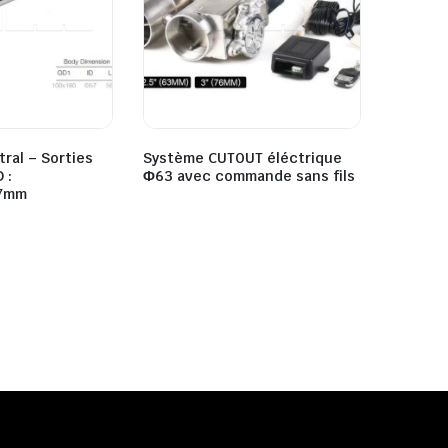
tral – Sorties
Système CUTOUT éléctrique
 :
Ф63 avec commande sans fils
57mm