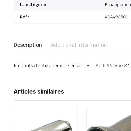
La catégorie
Echappemen
Réf :
ADA490501
Description
Additional information
Embouts d’échappements 4 sorties – Audi A4 type S4 
Articles similaires