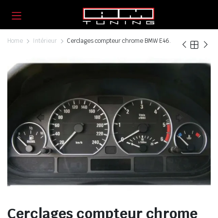
Home
Intérieur
Cerclages compteur chrome BMW E46.
Cerclages compteur chrome