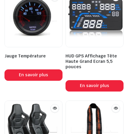
Jauge Température
HUD GPS Affichage Tête
Haute Grand Ecran 5,5
pouces
En savoir plus
En savoir plus