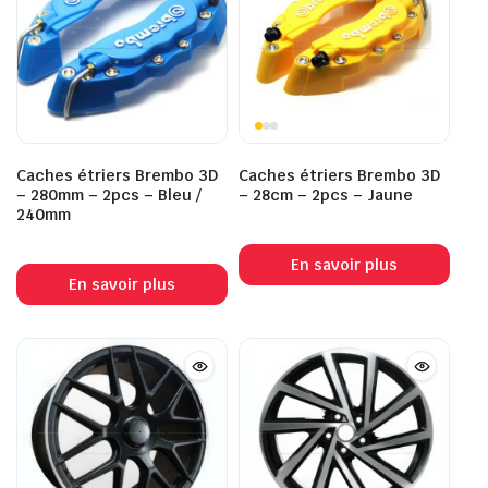
Caches étriers Brembo 3D
Caches étriers Brembo 3D
– 280mm – 2pcs – Bleu /
– 28cm – 2pcs – Jaune
240mm
En savoir plus
En savoir plus