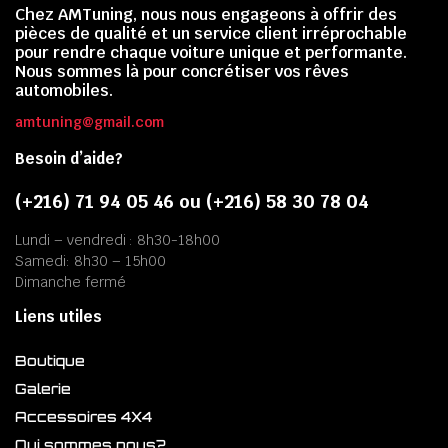
Chez AMTuning, nous nous engageons à offrir des
pièces de qualité et un service client irréprochable
pour rendre chaque voiture unique et performante.
Nous sommes là pour concrétiser vos rêves
automobiles.
amtuning@gmail.com
Besoin d’aide?
(+216) 71 94 05 46 ou (+216) 58 30 78 04
Lundi – vendredi : 8h30-18h00
Samedi: 8h30 – 15h00
Dimanche fermé
Liens utiles
Boutique
Galerie
Accessoires 4X4
Qui sommes nous?