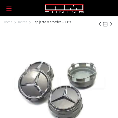
Home
Jantes
Cap jante Mercedes – Gris