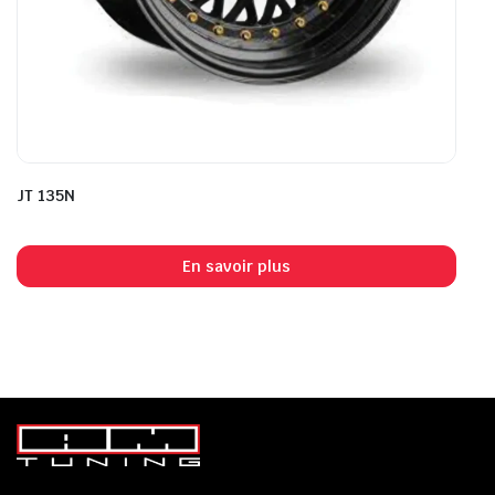
JT 135N
En savoir plus