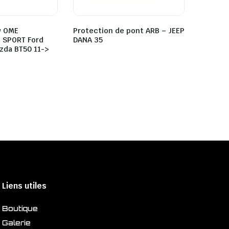
v OME
Protection de pont ARB – JEEP
 SPORT Ford
DANA 35
zda BT50 11->
Liens utiles
Boutique
Galerie