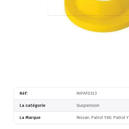
Réf:
NIPAT0313
La catégorie
Suspension
La Marque
Nissan, Patrol Y60, Patrol 