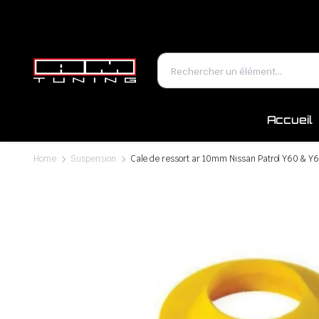
Accueil
Home
Suspension
Cale de ressort ar 10mm Nissan Patrol Y60 & Y6