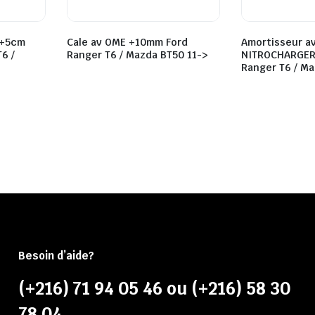
 +5cm
Cale av OME +10mm Ford
Amortisseur a
6 /
Ranger T6 / Mazda BT50 11->
NITROCHARGER
Ranger T6 / Ma
Besoin d’aide?
(+216) 71 94 05 46 ou (+216) 58 30
78 04