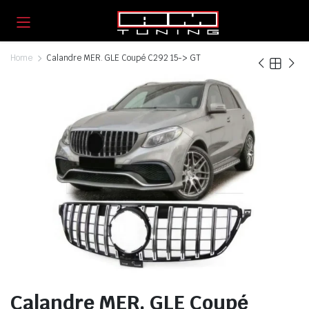
Home
Calandre MER. GLE Coupé C292 15-> GT
Calandre MER. GLE Coupé