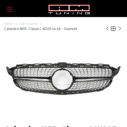
Home
Carrosserie
Calandre MER. Classe C W205 14-18 – Diamont