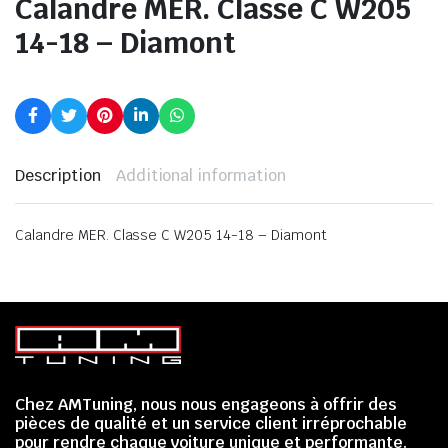
Calandre MER. Classe C W205
14-18 – Diamont
Description
Additional information
Calandre MER. Classe C W205 14-18 – Diamont
Chez AMTuning, nous nous engageons à offrir des
pièces de qualité et un service client irréprochable
pour rendre chaque voiture unique et performante.