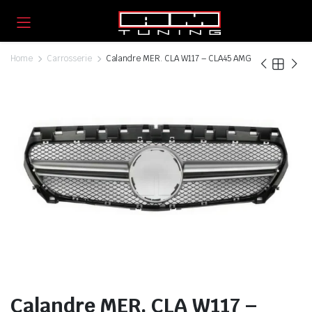
Home
Carrosserie
Calandre MER. CLA W117 – CLA45 AMG
Calandre MER. CLA W117 –