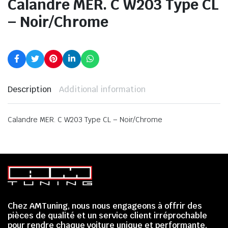
Calandre MER. C W203 Type CL
– Noir/Chrome
Description
Additional information
Calandre MER. C W203 Type CL – Noir/Chrome
Chez AMTuning, nous nous engageons à offrir des
pièces de qualité et un service client irréprochable
pour rendre chaque voiture unique et performante.