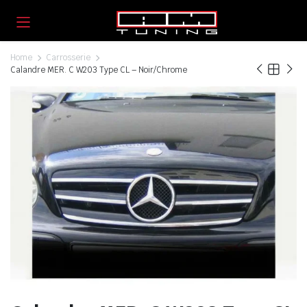
Home
Carrosserie
Calandre MER. C W203 Type CL – Noir/Chrome