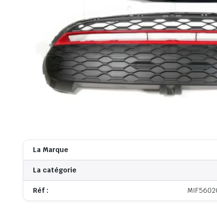
La Marque
La catégorie
Réf :
MIF5602