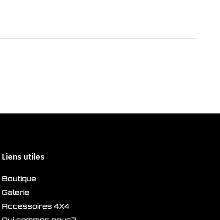
Liens utiles
Boutique
Galerie
Accessoires 4X4
Qui sommes nous?