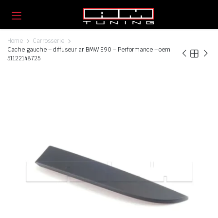
Home
Carrosserie
Cache gauche – diffuseur ar BMW E90 – Performance – oem
51122148725