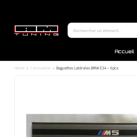
Accueil
Home
Carrosserie
Baguettes Latérales BMW E34 – 6pcs