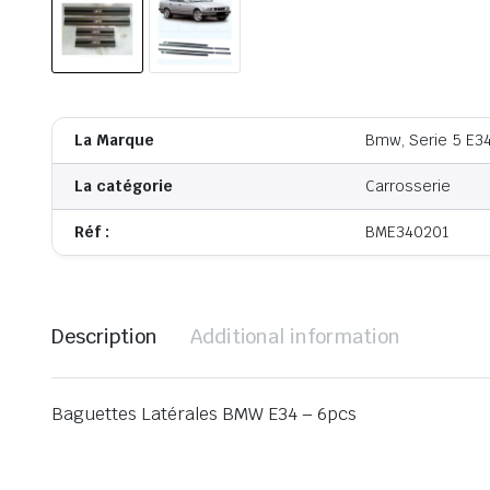
La Marque
Bmw, Serie 5 E3
La catégorie
Carrosserie
Réf :
BME340201
Description
Additional information
Baguettes Latérales BMW E34 – 6pcs