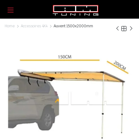
Home
Accessoires 4X4
Auvent 1500x2000mm