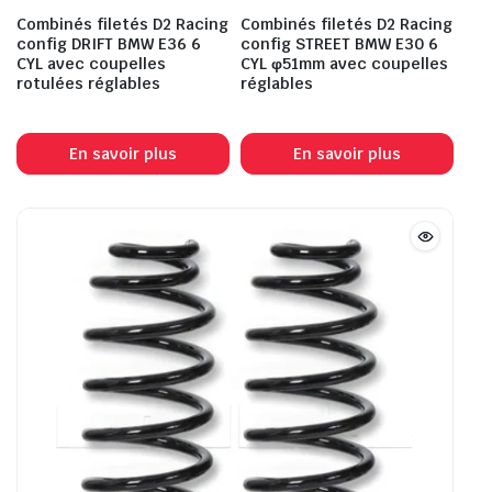
Combinés filetés D2 Racing
Combinés filetés D2 Racing
config DRIFT BMW E36 6
config STREET BMW E30 6
CYL avec coupelles
CYL φ51mm avec coupelles
rotulées réglables
réglables
En savoir plus
En savoir plus