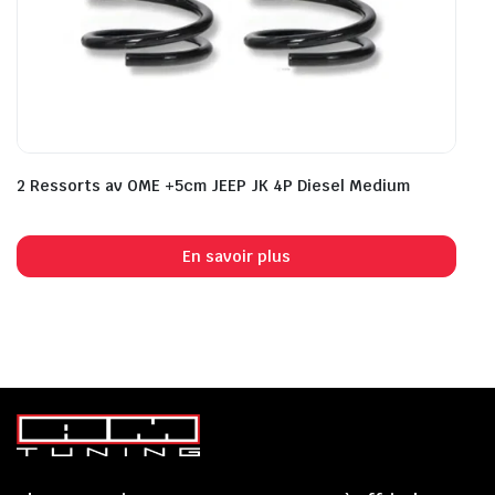
2 Ressorts av OME +5cm JEEP JK 4P Diesel Medium
En savoir plus