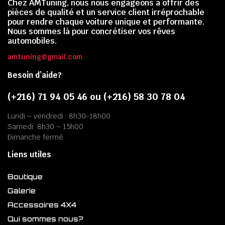
Chez AMTuning, nous nous engageons à offrir des
pièces de qualité et un service client irréprochable
pour rendre chaque voiture unique et performante.
Nous sommes là pour concrétiser vos rêves
automobiles.
amtuning@gmail.com
Besoin d’aide?
(+216) 71 94 05 46 ou (+216) 58 30 78 04
Lundi – vendredi : 8h30-18h00
Samedi: 8h30 – 15h00
Dimanche fermé
Liens utiles
Boutique
Galerie
Accessoires 4X4
Qui sommes nous?