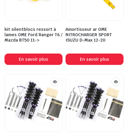
kit silentblocs ressort à
Amortisseur ar OME
lames OME Ford Ranger T6 /
NITROCHARGER SPORT
Mazda BT50 11->
ISUZU D-Max 12-20
En savoir plus
En savoir plus