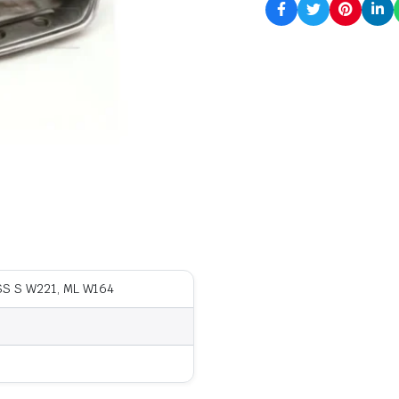
SS S W221, ML W164