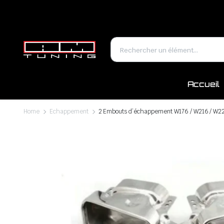
Accueil
Home
Echappement
2 Embouts d’échappement W176 / W216 / W221