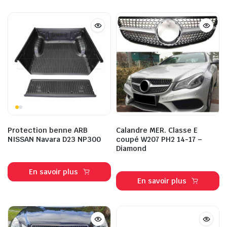
Protection benne ARB
Calandre MER. Classe E
NISSAN Navara D23 NP300
coupé W207 PH2 14-17 –
Diamond
En savoir plus
En savoir plus