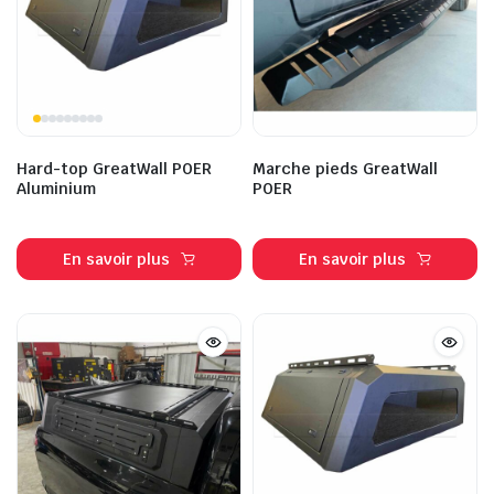
Hard-top GreatWall POER
Marche pieds GreatWall
Aluminium
POER
En savoir plus
En savoir plus