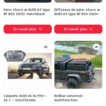
Pare-chocs ar AUDI A3 type
Diffuseur de pare-chocs ar
8Y RS3 2020+ Hatchback
AUDI A3 type 8Y RS3 2020+
En savoir plus
En savoir plus
Calandre AUDI A1 S1 PH2 –
Rollbar universel
16-> – Gris/Chrome
multifonction