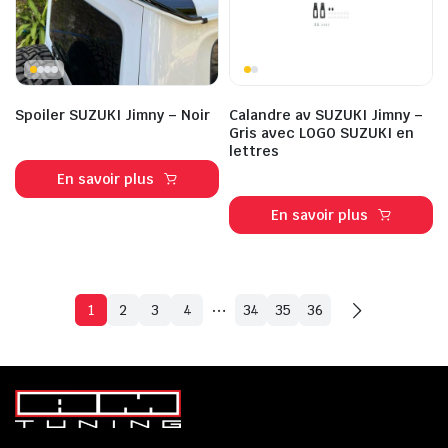
Spoiler SUZUKI Jimny – Noir
Calandre av SUZUKI Jimny –
Gris avec LOGO SUZUKI en
lettres
En savoir plus
En savoir plus
…
1
2
3
4
34
35
36