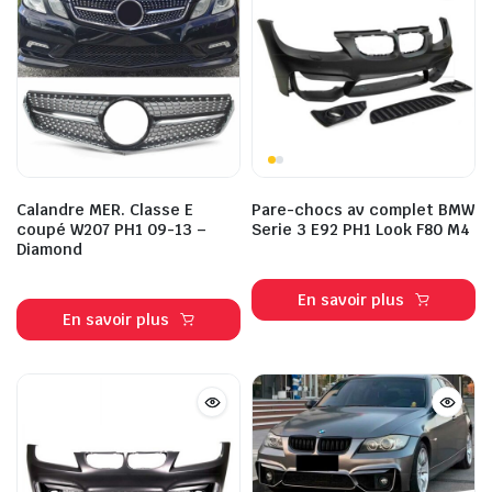
Calandre MER. Classe E
Pare-chocs av complet BMW
coupé W207 PH1 09-13 –
Serie 3 E92 PH1 Look F80 M4
Diamond
En savoir plus
En savoir plus