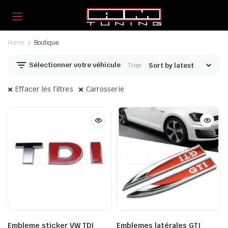
Home
Boutique
Sélectionner votre véhicule
Trier:
Effacer les filtres
Carrosserie
Embleme sticker VW TDI
Emblemes latérales GTI