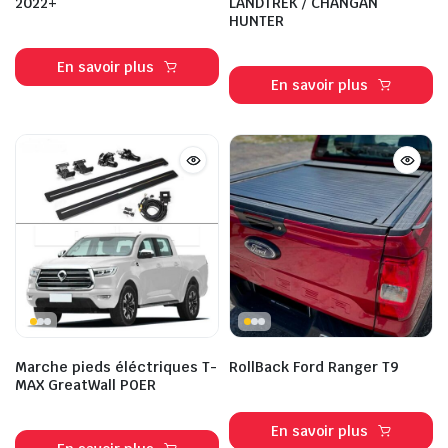
2022+
LANDTREK / CHANGAN
HUNTER
En savoir plus
En savoir plus
Marche pieds éléctriques T-
RollBack Ford Ranger T9
MAX GreatWall POER
En savoir plus