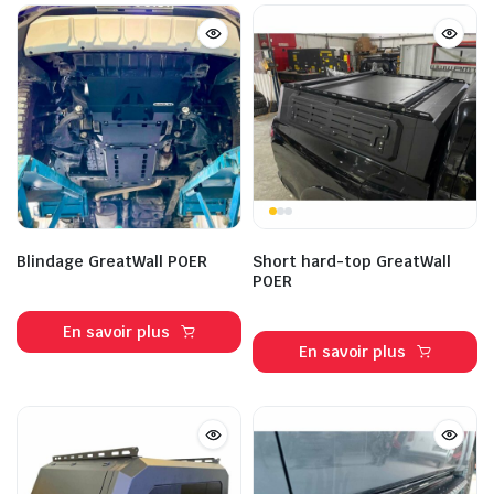
Blindage GreatWall POER
Short hard-top GreatWall
POER
En savoir plus
En savoir plus